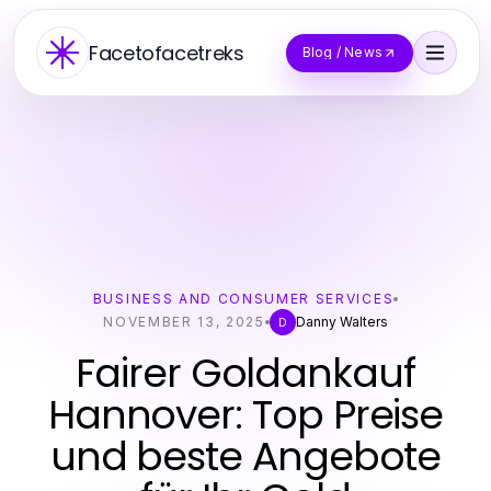
Facetofacetreks
Blog / News
BUSINESS AND CONSUMER SERVICES
NOVEMBER 13, 2025
Danny Walters
D
Fairer Goldankauf
Hannover: Top Preise
und beste Angebote