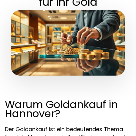
für Ihr Gold
Warum Goldankauf in
Hannover?
Der Goldankauf ist ein bedeutendes Thema