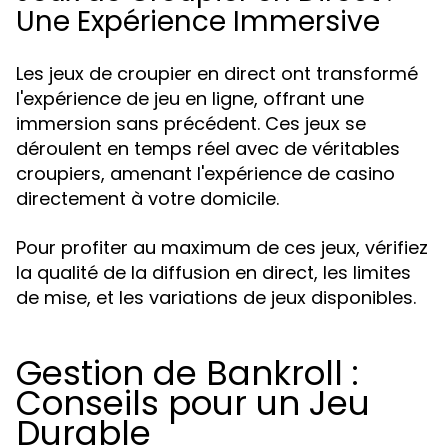
Une Expérience Immersive
Les jeux de croupier en direct ont transformé
l'expérience de jeu en ligne, offrant une
immersion sans précédent. Ces jeux se
déroulent en temps réel avec de véritables
croupiers, amenant l'expérience de casino
directement à votre domicile.
Pour profiter au maximum de ces jeux, vérifiez
la qualité de la diffusion en direct, les limites
de mise, et les variations de jeux disponibles.
Gestion de Bankroll :
Conseils pour un Jeu
Durable