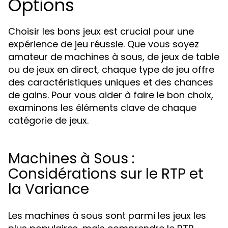
Options
Choisir les bons jeux est crucial pour une
expérience de jeu réussie. Que vous soyez
amateur de machines à sous, de jeux de table
ou de jeux en direct, chaque type de jeu offre
des caractéristiques uniques et des chances
de gains. Pour vous aider à faire le bon choix,
examinons les éléments clave de chaque
catégorie de jeux.
Machines à Sous :
Considérations sur le RTP et
la Variance
Les machines à sous sont parmi les jeux les