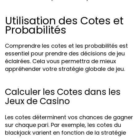
Utilisation des Cotes et
Probabilités
Comprendre les cotes et les probabilités est
essentiel pour prendre des décisions de jeu
éclairées. Cela vous permettra de mieux
appréhender votre stratégie globale de jeu.
Calculer les Cotes dans les
Jeux de Casino
Les cotes déterminent vos chances de gagner
sur chaque pari. Par exemple, les cotes du
blackjack varient en fonction de la stratégie