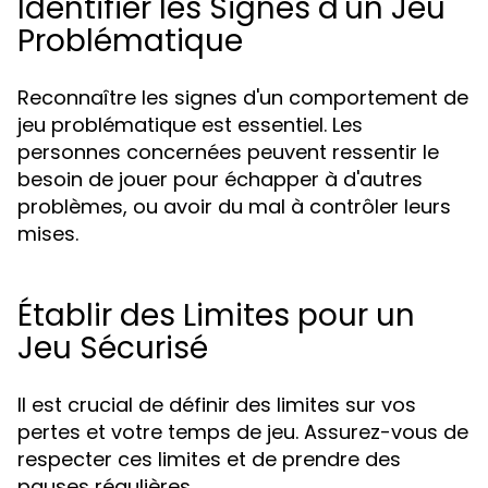
Identifier les Signes d'un Jeu
Problématique
Reconnaître les signes d'un comportement de
jeu problématique est essentiel. Les
personnes concernées peuvent ressentir le
besoin de jouer pour échapper à d'autres
problèmes, ou avoir du mal à contrôler leurs
mises.
Établir des Limites pour un
Jeu Sécurisé
Il est crucial de définir des limites sur vos
pertes et votre temps de jeu. Assurez-vous de
respecter ces limites et de prendre des
pauses régulières.