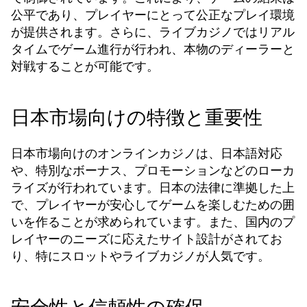
公平であり、プレイヤーにとって公正なプレイ環境
が提供されます。さらに、ライブカジノではリアル
タイムでゲーム進行が行われ、本物のディーラーと
対戦することが可能です。
日本市場向けの特徴と重要性
日本市場向けのオンラインカジノは、日本語対応
や、特別なボーナス、プロモーションなどのローカ
ライズが行われています。日本の法律に準拠した上
で、プレイヤーが安心してゲームを楽しむための囲
いを作ることが求められています。また、国内のプ
レイヤーのニーズに応えたサイト設計がされてお
り、特にスロットやライブカジノが人気です。