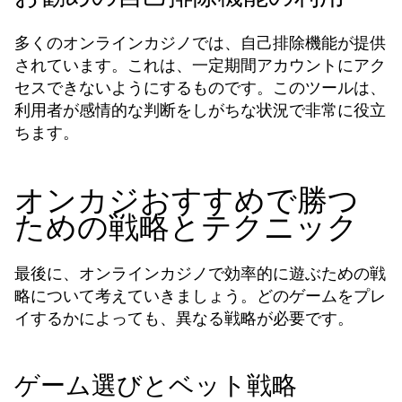
多くのオンラインカジノでは、自己排除機能が提供
されています。これは、一定期間アカウントにアク
セスできないようにするものです。このツールは、
利用者が感情的な判断をしがちな状況で非常に役立
ちます。
オンカジおすすめで勝つ
ための戦略とテクニック
最後に、オンラインカジノで効率的に遊ぶための戦
略について考えていきましょう。どのゲームをプレ
イするかによっても、異なる戦略が必要です。
ゲーム選びとベット戦略