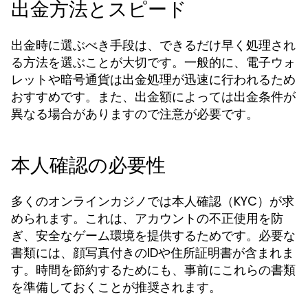
出金方法とスピード
出金時に選ぶべき手段は、できるだけ早く処理され
る方法を選ぶことが大切です。一般的に、電子ウォ
レットや暗号通貨は出金処理が迅速に行われるため
おすすめです。また、出金額によっては出金条件が
異なる場合がありますので注意が必要です。
本人確認の必要性
多くのオンラインカジノでは本人確認（KYC）が求
められます。これは、アカウントの不正使用を防
ぎ、安全なゲーム環境を提供するためです。必要な
書類には、顔写真付きのIDや住所証明書が含まれま
す。時間を節約するためにも、事前にこれらの書類
を準備しておくことが推奨されます。