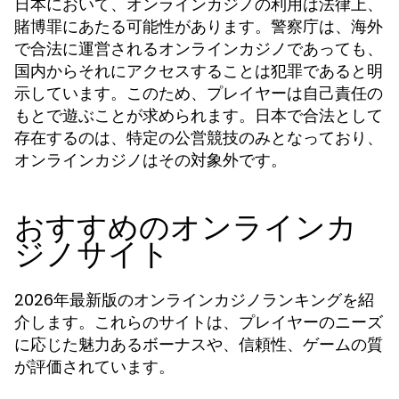
日本において、オンラインカジノの利用は法律上、
賭博罪にあたる可能性があります。警察庁は、海外
で合法に運営されるオンラインカジノであっても、
国内からそれにアクセスすることは犯罪であると明
示しています。このため、プレイヤーは自己責任の
もとで遊ぶことが求められます。日本で合法として
存在するのは、特定の公営競技のみとなっており、
オンラインカジノはその対象外です。
おすすめのオンラインカ
ジノサイト
2026年最新版のオンラインカジノランキングを紹
介します。これらのサイトは、プレイヤーのニーズ
に応じた魅力あるボーナスや、信頼性、ゲームの質
が評価されています。