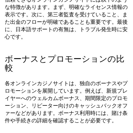
な特徴があります。まず、明確なライセンス情報の
表示です。次に、第三者監査を受けていること、ま
た出金のフローが明確であることも重要です。最後
に、日本語サポートの有無は、トラブル発生時に安
心です。
ボーナスとプロモーションの比
較
各オンラインカジノサイトは、独自のボーナスやプ
ロモーションを展開しています。例えば、新規プレ
イヤーへのウェルカムボーナス、期間限定のプロモ
ーション、リピーター向けのキャッシュバックオフ
ァーなどがあります。ボーナス利用時には、
賭け条
や手続きの詳細を確認することが必要です。
件