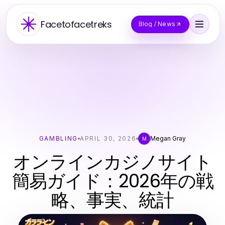
Facetofacetreks
Blog / News
GAMBLING
APRIL 30, 2026
Megan Gray
M
オンラインカジノサイト
簡易ガイド：2026年の戦
略、事実、統計