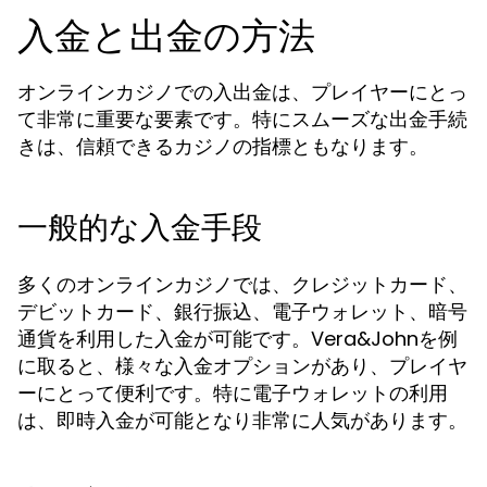
入金と出金の方法
オンラインカジノでの入出金は、プレイヤーにとっ
て非常に重要な要素です。特にスムーズな出金手続
きは、信頼できるカジノの指標ともなります。
一般的な入金手段
多くのオンラインカジノでは、クレジットカード、
デビットカード、銀行振込、電子ウォレット、暗号
通貨を利用した入金が可能です。Vera&Johnを例
に取ると、様々な入金オプションがあり、プレイヤ
ーにとって便利です。特に電子ウォレットの利用
は、即時入金が可能となり非常に人気があります。