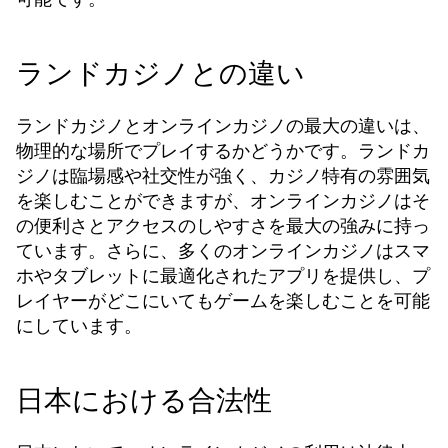
ランドカジノとの違い
ランドカジノとオンラインカジノの最大の違いは、
物理的な場所でプレイするかどうかです。ランドカ
ジノは臨場感や社交性が強く、カジノ特有の雰囲気
を楽しむことができますが、オンラインカジノはそ
の便利さとアクセスのしやすさを最大の強みに持っ
ています。さらに、多くのオンラインカジノはスマ
ホやタブレットに最適化されたアプリを提供し、プ
レイヤーがどこにいてもゲームを楽しむことを可能
にしています。
日本における合法性