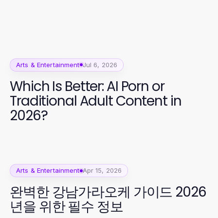
Arts & Entertainment
Jul 6, 2026
Which Is Better: AI Porn or
Traditional Adult Content in
2026?
Arts & Entertainment
Apr 15, 2026
완벽한 강남가라오케 가이드 2026
년을 위한 필수 정보