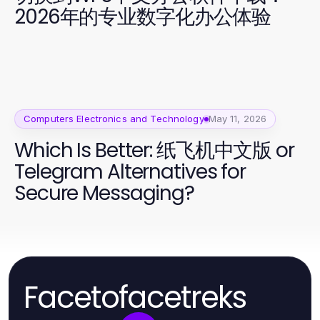
2026年的专业数字化办公体验
Computers Electronics and Technology
May 11, 2026
Which Is Better: 纸飞机中文版 or
Telegram Alternatives for
Secure Messaging?
Facetofacetreks