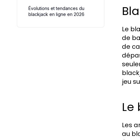
Bla
Évolutions et tendances du
blackjack en ligne en 2026
Le bl
de ba
de ca
dépas
seule
black
jeu s
Le 
Les a
au bl