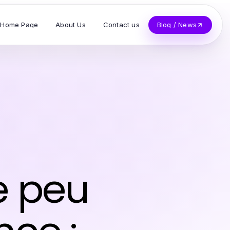
Home Page
About Us
Contact us
Blog / News
e peu