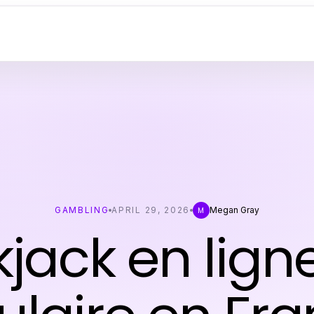
GAMBLING
APRIL 29, 2026
Megan Gray
M
kjack en lign