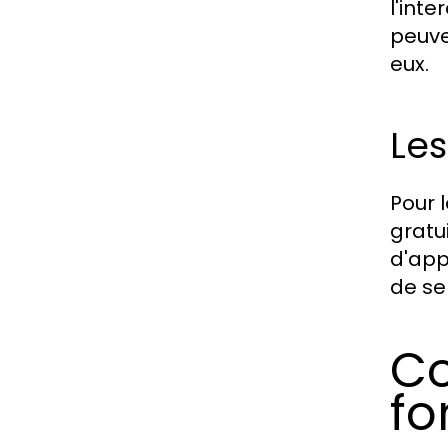
l'int
peuve
eux.
Les
Pour 
gratu
d'app
de se
Co
fo