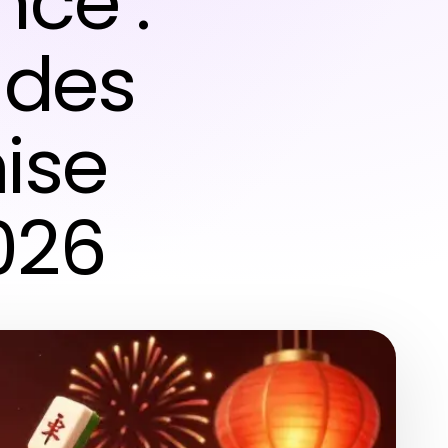
nce :
 des
ise
026