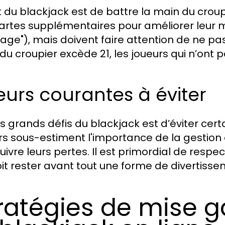
t du blackjack est de battre la main du cro
artes supplémentaires pour améliorer leur 
rage"), mais doivent faire attention de ne pas dé
du croupier excède 21, les joueurs qui n’ont 
eurs courantes à éviter
s grands défis du blackjack est d’éviter cer
rs sous-estiment l'importance de la gestion 
uivre leurs pertes. Il est primordial de respec
oit rester avant tout une forme de divertisse
ratégies de mise 