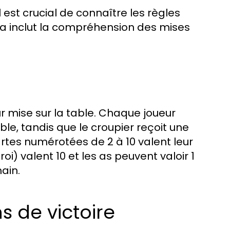
l est crucial de connaître les règles
la inclut la compréhension des mises
r mise sur la table. Chaque joueur
ble, tandis que le croupier reçoit une
artes numérotées de 2 à 10 valent leur
roi) valent 10 et les as peuvent valoir 1
main.
s de victoire