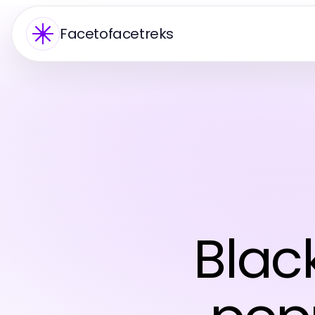
Facetofacetreks
Blac