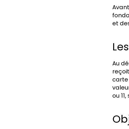
Avant
fonda
et des
Les
Au dé
reçoi
carte
valeur
ou 11
Obj