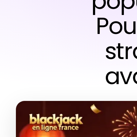
popu
Pou
st
av