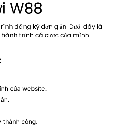
ới W88
rình đăng ký đơn giản. Dưới đây là
 hành trình cá cược của mình.
c
ính của website.
oản.
ý thành công.