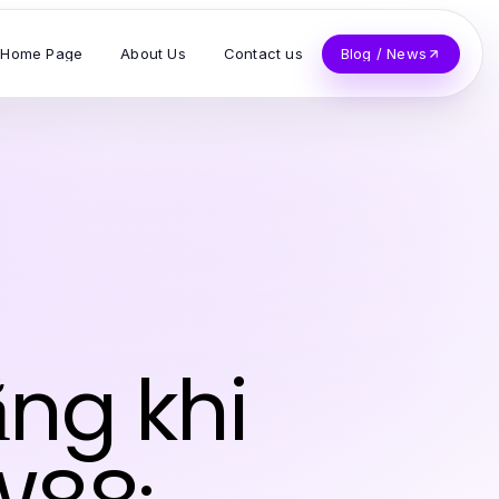
Home Page
About Us
Contact us
Blog / News
ắng khi