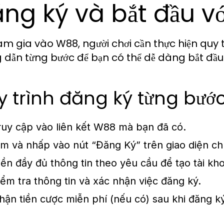
ng ký và bắt đầu v
am gia vào W88, người chơi cần thực hiện quy t
 dẫn từng bước để bạn có thể dễ dàng bắt đầu
 trình đăng ký từng bướ
ruy cập vào liên kết W88 mà bạn đã có.
ìm và nhấp vào nút “Đăng Ký” trên giao diện ch
iền đầy đủ thông tin theo yêu cầu để tạo tài kh
iểm tra thông tin và xác nhận việc đăng ký.
hận tiền cược miễn phí (nếu có) sau khi đăng k