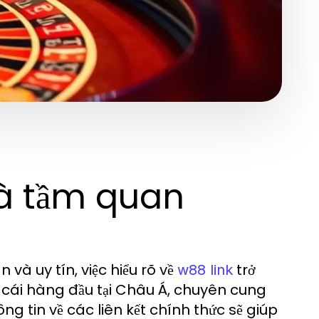
và tầm quan
 và uy tín, việc hiểu rõ về
trở
w88 link
 cái hàng đầu tại Châu Á, chuyên cung
ng tin về các liên kết chính thức sẽ giúp