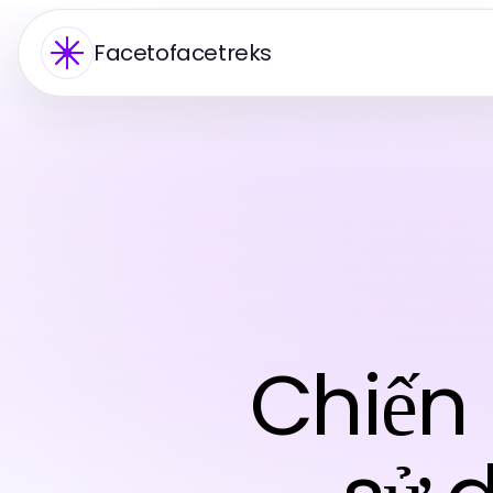
Facetofacetreks
Chiến 