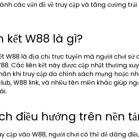
ránh các vấn đề về truy cập và tăng cường trả
n kết W88 là gì?
kết W88 là địa chỉ trực tuyến mà người chơi sử
88. Các liên kết này được cập nhật thường x
hăn khi truy cập do chính sách mạng hoặc nhữn
lub, W88 link, và nhiều tên miền khác giúp ngườ
ái.
h điều hướng trên nền t
ruy cập vào W88, người chơi có thể dễ dàng 