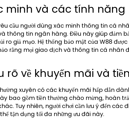
c minh và các tính năng
êu cầu người dùng xác minh thông tin cá nh
 và thông tin ngân hàng. Điều này giúp đảm bả
 rủi ro giả mạo. Hệ thống bảo mật của W88 đượ
ảo rằng mọi giao dịch và thông tin cá nhân đ
u rõ về khuyến mãi và tiề
hường xuyên có các khuyến mãi hấp dẫn dành 
này bao gồm tiền thưởng chào mừng, hoàn trả,
hác. Tuy nhiên, người chơi cần lưu ý đến các 
 thể tận dụng tối đa những ưu đãi này.