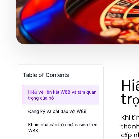
Table of Contents
Hi
tr
Hiểu về liên kết W88 và tầm quan
trọng của nó
Đăng ký và bắt đầu với W88
Khi tì
Khám phá các trò chơi casino trên
thành
W88
cấp nh