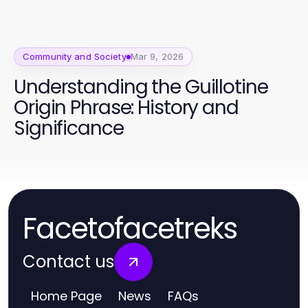
Community and Society
Mar 9, 2026
Understanding the Guillotine
Origin Phrase: History and
Significance
Facetofacetreks
Contact us
Home Page
News
FAQs