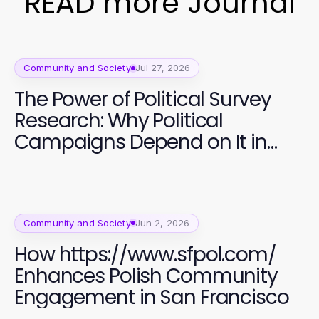
READ more Journal
Community and Society
Jul 27, 2026
The Power of Political Survey
Research: Why Political
Campaigns Depend on It in
2026
Community and Society
Jun 2, 2026
How https://www.sfpol.com/
Enhances Polish Community
Engagement in San Francisco