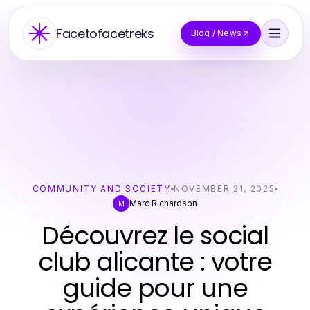
Facetofacetreks
Blog / News
COMMUNITY AND SOCIETY
NOVEMBER 21, 2025
Marc Richardson
M
Découvrez le social
club alicante : votre
guide pour une