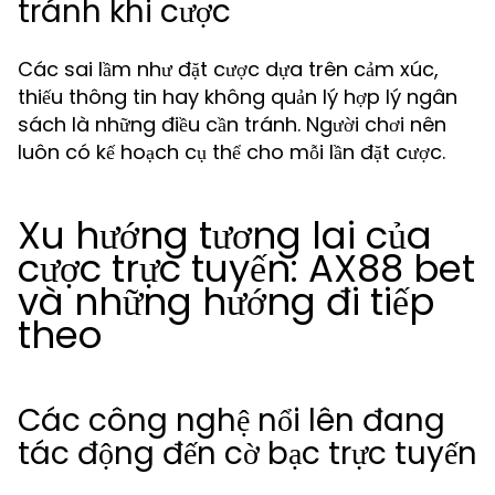
tránh khi cược
Các sai lầm như đặt cược dựa trên cảm xúc,
thiếu thông tin hay không quản lý hợp lý ngân
sách là những điều cần tránh. Người chơi nên
luôn có kế hoạch cụ thể cho mỗi lần đặt cược.
Xu hướng tương lai của
cược trực tuyến: AX88 bet
và những hướng đi tiếp
theo
Các công nghệ nổi lên đang
tác động đến cờ bạc trực tuyến