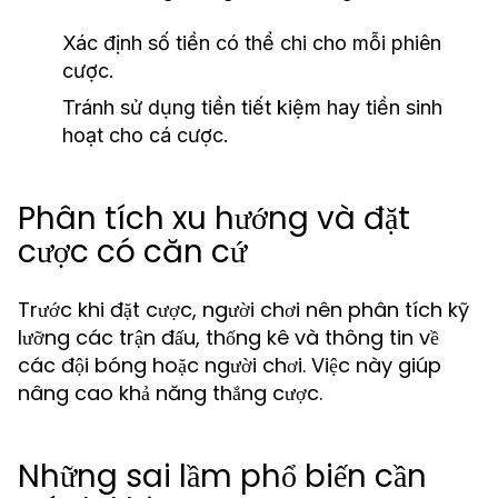
Xác định số tiền có thể chi cho mỗi phiên
cược.
Tránh sử dụng tiền tiết kiệm hay tiền sinh
hoạt cho cá cược.
Phân tích xu hướng và đặt
cược có căn cứ
Trước khi đặt cược, người chơi nên phân tích kỹ
lưỡng các trận đấu, thống kê và thông tin về
các đội bóng hoặc người chơi. Việc này giúp
nâng cao khả năng thắng cược.
Những sai lầm phổ biến cần