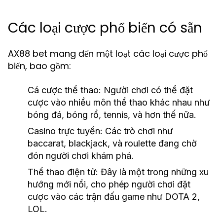
Các loại cược phổ biến có sẵn
AX88 bet mang đến một loạt các loại cược phổ
biến, bao gồm:
Cá cược thể thao:
Người chơi có thể đặt
cược vào nhiều môn thể thao khác nhau như
bóng đá, bóng rổ, tennis, và hơn thế nữa.
Casino trực tuyến:
Các trò chơi như
baccarat, blackjack, và roulette đang chờ
đón người chơi khám phá.
Thể thao điện tử:
Đây là một trong những xu
hướng mới nổi, cho phép người chơi đặt
cược vào các trận đấu game như DOTA 2,
LOL.