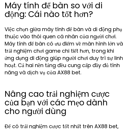
Máy tính để bàn so với di
động: Cái nào tốt hơn?
Việc chọn giữa máy tính để bàn và di động phụ
thuộc vào thói quen cá nhân của người chơi.
Máy tính để bàn có ưu điểm về màn hình lớn và
trải nghiệm chơi game chi tiết hơn, trong khi
ứng dụng di động giúp người chơi duy trì sự linh
hoạt. Cả hai nền tảng đều cung cấp đầy đủ tính
năng và dịch vụ của AX88 bet.
Nâng cao trải nghiệm cược
của bạn với các mẹo dành
cho người dùng
Để có trải nghiệm cược tốt nhất trên AX88 bet,