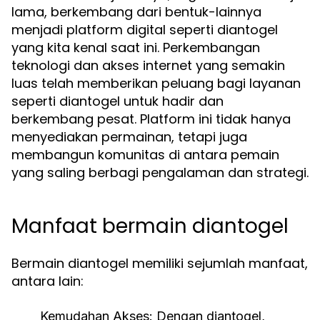
lama, berkembang dari bentuk-lainnya
menjadi platform digital seperti diantogel
yang kita kenal saat ini. Perkembangan
teknologi dan akses internet yang semakin
luas telah memberikan peluang bagi layanan
seperti diantogel untuk hadir dan
berkembang pesat. Platform ini tidak hanya
menyediakan permainan, tetapi juga
membangun komunitas di antara pemain
yang saling berbagi pengalaman dan strategi.
Manfaat bermain diantogel
Bermain diantogel memiliki sejumlah manfaat,
antara lain:
Kemudahan Akses:
Dengan diantogel,