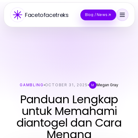
Facetofacetreks
Blog / News
GAMBLING
OCTOBER 31, 2025
Megan Gray
M
Panduan Lengkap
untuk Memahami
diantogel dan Cara
Menang