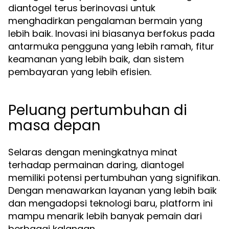
diantogel terus berinovasi untuk
menghadirkan pengalaman bermain yang
lebih baik. Inovasi ini biasanya berfokus pada
antarmuka pengguna yang lebih ramah, fitur
keamanan yang lebih baik, dan sistem
pembayaran yang lebih efisien.
Peluang pertumbuhan di
masa depan
Selaras dengan meningkatnya minat
terhadap permainan daring, diantogel
memiliki potensi pertumbuhan yang signifikan.
Dengan menawarkan layanan yang lebih baik
dan mengadopsi teknologi baru, platform ini
mampu menarik lebih banyak pemain dari
berbagai kalangan.