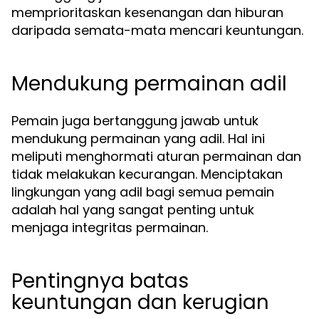
memprioritaskan kesenangan dan hiburan
daripada semata-mata mencari keuntungan.
Mendukung permainan adil
Pemain juga bertanggung jawab untuk
mendukung permainan yang adil. Hal ini
meliputi menghormati aturan permainan dan
tidak melakukan kecurangan. Menciptakan
lingkungan yang adil bagi semua pemain
adalah hal yang sangat penting untuk
menjaga integritas permainan.
Pentingnya batas
keuntungan dan kerugian