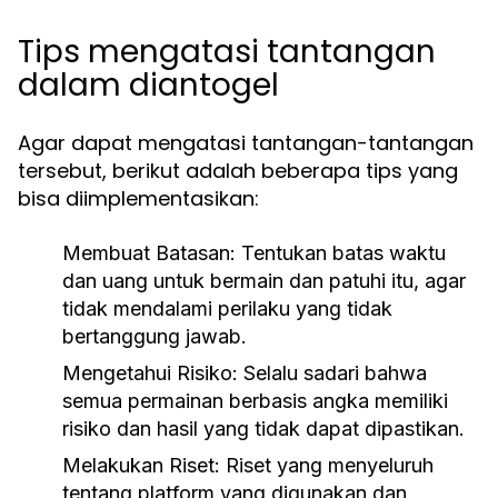
Tips mengatasi tantangan
dalam diantogel
Agar dapat mengatasi tantangan-tantangan
tersebut, berikut adalah beberapa tips yang
bisa diimplementasikan:
Membuat Batasan:
Tentukan batas waktu
dan uang untuk bermain dan patuhi itu, agar
tidak mendalami perilaku yang tidak
bertanggung jawab.
Mengetahui Risiko:
Selalu sadari bahwa
semua permainan berbasis angka memiliki
risiko dan hasil yang tidak dapat dipastikan.
Melakukan Riset:
Riset yang menyeluruh
tentang platform yang digunakan dan