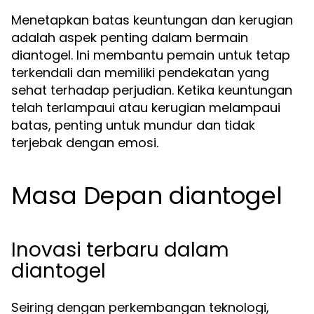
Menetapkan batas keuntungan dan kerugian
adalah aspek penting dalam bermain
diantogel. Ini membantu pemain untuk tetap
terkendali dan memiliki pendekatan yang
sehat terhadap perjudian. Ketika keuntungan
telah terlampaui atau kerugian melampaui
batas, penting untuk mundur dan tidak
terjebak dengan emosi.
Masa Depan diantogel
Inovasi terbaru dalam
diantogel
Seiring dengan perkembangan teknologi,