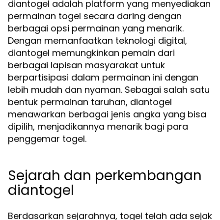
diantogel adalah platform yang menyediakan
permainan togel secara daring dengan
berbagai opsi permainan yang menarik.
Dengan memanfaatkan teknologi digital,
diantogel memungkinkan pemain dari
berbagai lapisan masyarakat untuk
berpartisipasi dalam permainan ini dengan
lebih mudah dan nyaman. Sebagai salah satu
bentuk permainan taruhan, diantogel
menawarkan berbagai jenis angka yang bisa
dipilih, menjadikannya menarik bagi para
penggemar togel.
Sejarah dan perkembangan
diantogel
Berdasarkan sejarahnya, togel telah ada sejak