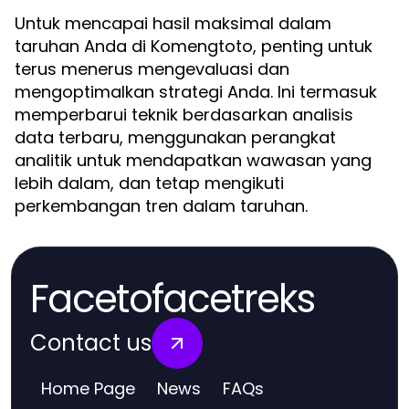
Untuk mencapai hasil maksimal dalam
taruhan Anda di Komengtoto, penting untuk
terus menerus mengevaluasi dan
mengoptimalkan strategi Anda. Ini termasuk
memperbarui teknik berdasarkan analisis
data terbaru, menggunakan perangkat
analitik untuk mendapatkan wawasan yang
lebih dalam, dan tetap mengikuti
perkembangan tren dalam taruhan.
Facetofacetreks
Contact us
Home Page
News
FAQs