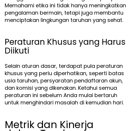
Memahami etika ini tidak hanya meningkatkan
pengalaman bermain, tetapi juga membantu
menciptakan lingkungan taruhan yang sehat.
Peraturan Khusus yang Harus
Diikuti
Selain aturan dasar, terdapat pula peraturan
khusus yang perlu diperhatikan, seperti batas
usia taruhan, persyaratan pendaftaran akun,
dan komisi yang dikenakan. Ketahui semua
peraturan ini sebelum Anda mulai bertaruh
untuk menghindari masalah di kemudian hari.
Metrik dan Kinerja