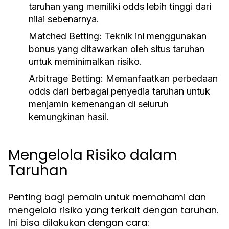
taruhan yang memiliki odds lebih tinggi dari
nilai sebenarnya.
Matched Betting:
Teknik ini menggunakan
bonus yang ditawarkan oleh situs taruhan
untuk meminimalkan risiko.
Arbitrage Betting:
Memanfaatkan perbedaan
odds dari berbagai penyedia taruhan untuk
menjamin kemenangan di seluruh
kemungkinan hasil.
Mengelola Risiko dalam
Taruhan
Penting bagi pemain untuk memahami dan
mengelola risiko yang terkait dengan taruhan.
Ini bisa dilakukan dengan cara: