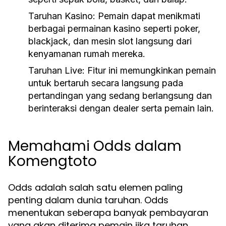
Taruhan Kasino:
Pemain dapat menikmati
berbagai permainan kasino seperti poker,
blackjack, dan mesin slot langsung dari
kenyamanan rumah mereka.
Taruhan Live:
Fitur ini memungkinkan pemain
untuk bertaruh secara langsung pada
pertandingan yang sedang berlangsung dan
berinteraksi dengan dealer serta pemain lain.
Memahami Odds dalam
Komengtoto
Odds adalah salah satu elemen paling
penting dalam dunia taruhan. Odds
menentukan seberapa banyak pembayaran
yang akan diterima pemain jika taruhan