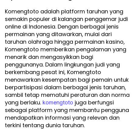
Komengtoto adalah platform taruhan yang
semakin populer di kalangan penggemar judi
online di Indonesia. Dengan berbagai jenis
permainan yang ditawarkan, mulai dari
taruhan olahraga hingga permainan kasino,
Komengtoto memberikan pengalaman yang
menarik dan mengasyikkan bagi
penggunanya. Dalam lingkungan judi yang
berkembang pesat ini, Komengtoto
menawarkan kesempatan bagi pemain untuk
berpartisipasi dalam berbagai jenis taruhan,
sambil tetap mematuhi peraturan dan norma
yang berlaku.
juga berfungsi
komengtoto
sebagai platform yang membantu pengguna
mendapatkan informasi yang relevan dan
terkini tentang dunia taruhan.