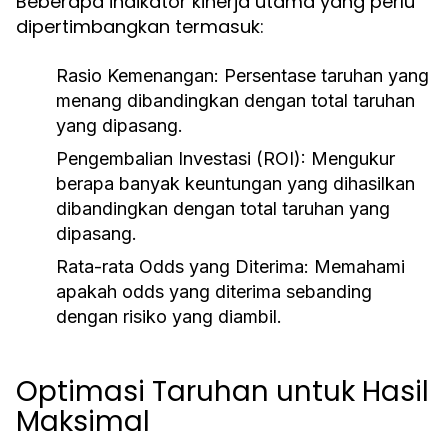
Beberapa indikator kinerja utama yang perlu
dipertimbangkan termasuk:
Rasio Kemenangan:
Persentase taruhan yang
menang dibandingkan dengan total taruhan
yang dipasang.
Pengembalian Investasi (ROI):
Mengukur
berapa banyak keuntungan yang dihasilkan
dibandingkan dengan total taruhan yang
dipasang.
Rata-rata Odds yang Diterima:
Memahami
apakah odds yang diterima sebanding
dengan risiko yang diambil.
Optimasi Taruhan untuk Hasil
Maksimal