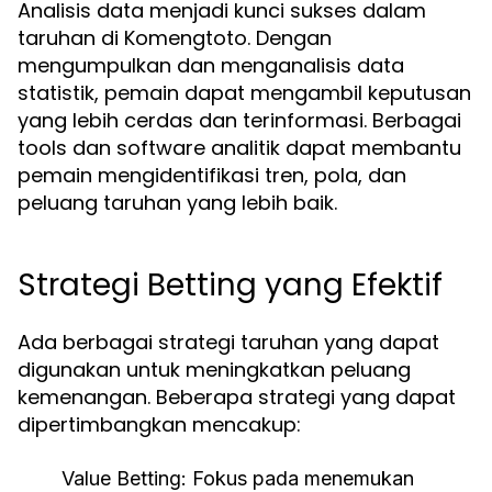
Analisis data menjadi kunci sukses dalam
taruhan di Komengtoto. Dengan
mengumpulkan dan menganalisis data
statistik, pemain dapat mengambil keputusan
yang lebih cerdas dan terinformasi. Berbagai
tools dan software analitik dapat membantu
pemain mengidentifikasi tren, pola, dan
peluang taruhan yang lebih baik.
Strategi Betting yang Efektif
Ada berbagai strategi taruhan yang dapat
digunakan untuk meningkatkan peluang
kemenangan. Beberapa strategi yang dapat
dipertimbangkan mencakup:
Value Betting:
Fokus pada menemukan