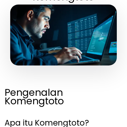
Pengenalan
Komengtoto
Apa itu Komengtoto?