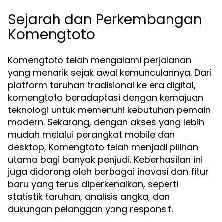
Sejarah dan Perkembangan
Komengtoto
Komengtoto telah mengalami perjalanan
yang menarik sejak awal kemunculannya. Dari
platform taruhan tradisional ke era digital,
komengtoto beradaptasi dengan kemajuan
teknologi untuk memenuhi kebutuhan pemain
modern. Sekarang, dengan akses yang lebih
mudah melalui perangkat mobile dan
desktop, Komengtoto telah menjadi pilihan
utama bagi banyak penjudi. Keberhasilan ini
juga didorong oleh berbagai inovasi dan fitur
baru yang terus diperkenalkan, seperti
statistik taruhan, analisis angka, dan
dukungan pelanggan yang responsif.