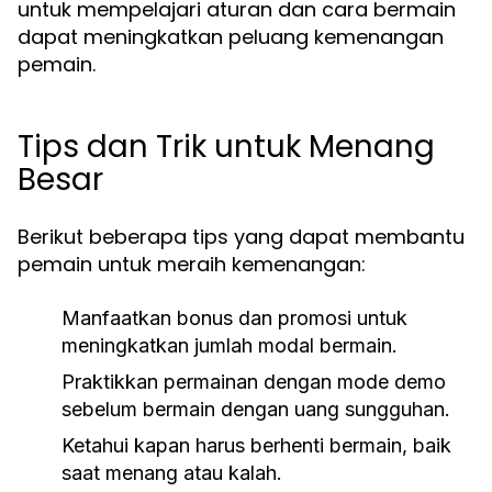
untuk mempelajari aturan dan cara bermain
dapat meningkatkan peluang kemenangan
pemain.
Tips dan Trik untuk Menang
Besar
Berikut beberapa tips yang dapat membantu
pemain untuk meraih kemenangan:
Manfaatkan bonus dan promosi untuk
meningkatkan jumlah modal bermain.
Praktikkan permainan dengan mode demo
sebelum bermain dengan uang sungguhan.
Ketahui kapan harus berhenti bermain, baik
saat menang atau kalah.