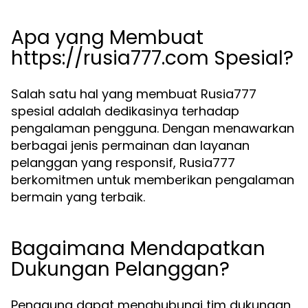
Apa yang Membuat
https://rusia777.com Spesial?
Salah satu hal yang membuat Rusia777
spesial adalah dedikasinya terhadap
pengalaman pengguna. Dengan menawarkan
berbagai jenis permainan dan layanan
pelanggan yang responsif, Rusia777
berkomitmen untuk memberikan pengalaman
bermain yang terbaik.
Bagaimana Mendapatkan
Dukungan Pelanggan?
Pengguna dapat menghubungi tim dukungan