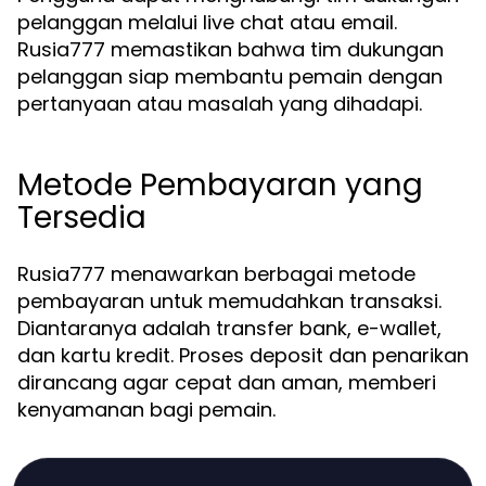
pelanggan melalui live chat atau email.
Rusia777 memastikan bahwa tim dukungan
pelanggan siap membantu pemain dengan
pertanyaan atau masalah yang dihadapi.
Metode Pembayaran yang
Tersedia
Rusia777 menawarkan berbagai metode
pembayaran untuk memudahkan transaksi.
Diantaranya adalah transfer bank, e-wallet,
dan kartu kredit. Proses deposit dan penarikan
dirancang agar cepat dan aman, memberi
kenyamanan bagi pemain.