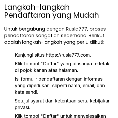
Langkah-langkah
Pendaftaran yang Mudah
Untuk bergabung dengan Rusia777, proses
pendaftaran sangatlah sederhana. Berikut
adalah langkah-langkah yang perlu diikuti:
Kunjungi situs https://rusia777.com.
Klik tombol "Daftar" yang biasanya terletak
di pojok kanan atas halaman.
Isi formulir pendaftaran dengan informasi
yang diperlukan, seperti nama, email, dan
kata sandi.
Setujui syarat dan ketentuan serta kebijakan
privasi.
Klik tombol "Daftar" untuk menyelesaikan