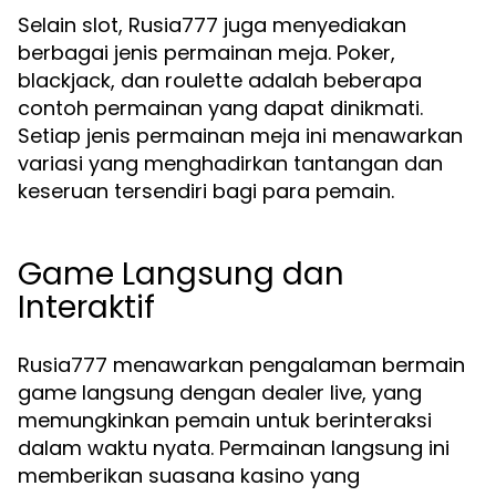
Selain slot, Rusia777 juga menyediakan
berbagai jenis permainan meja. Poker,
blackjack, dan roulette adalah beberapa
contoh permainan yang dapat dinikmati.
Setiap jenis permainan meja ini menawarkan
variasi yang menghadirkan tantangan dan
keseruan tersendiri bagi para pemain.
Game Langsung dan
Interaktif
Rusia777 menawarkan pengalaman bermain
game langsung dengan dealer live, yang
memungkinkan pemain untuk berinteraksi
dalam waktu nyata. Permainan langsung ini
memberikan suasana kasino yang