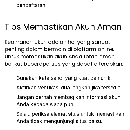
pendaftaran.
Tips Memastikan Akun Aman
Keamanan akun adalah hal yang sangat
penting dalam bermain di platform online.
Untuk memastikan akun Anda tetap aman,
berikut beberapa tips yang dapat diterapkan:
Gunakan kata sandi yang kuat dan unik.
Aktifkan verifikasi dua langkah jika tersedia.
Jangan pernah membagikan informasi akun
Anda kepada siapa pun.
Selalu periksa alamat situs untuk memastikan
Anda tidak mengunjungi situs palsu.