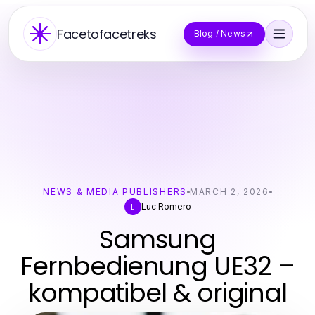
Facetofacetreks
Blog / News
NEWS & MEDIA PUBLISHERS
MARCH 2, 2026
Luc Romero
L
Samsung
Fernbedienung UE32 –
kompatibel & original