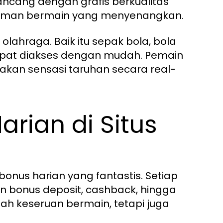
ancang dengan grafis berkualitas
alaman bermain yang menyenangkan.
lahraga. Baik itu sepak bola, bola
dapat diakses dengan mudah. Pemain
sakan sensasi taruhan secara real-
rian di Situs
onus harian yang fantastis. Setiap
 bonus deposit, cashback, hingga
bah keseruan bermain, tetapi juga