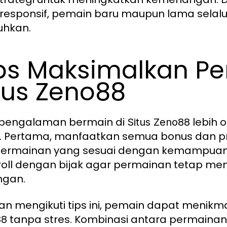
responsif, pemain baru maupun lama sela
uhkan.
ps Maksimalkan P
tus Zeno88
 pengalaman bermain di
lebih 
Situs Zeno88
ti. Pertama, manfaatkan semua bonus dan p
 permainan yang sesuai dengan kemampuan d
oll dengan bijak agar permainan tetap m
ngan.
n mengikuti tips ini, pemain dapat menikm
tanpa stres. Kombinasi antara permainan
88