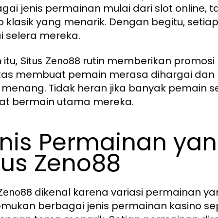
gai jenis permainan mulai dari slot online,
o klasik yang menarik. Dengan begitu, set
i selera mereka.
 itu,
rutin memberikan promosi 
Situs Zeno88
itas membuat pemain merasa dihargai dan 
 menang. Tidak heran jika banyak pemain s
at bermain utama mereka.
nis Permainan yan
tus Zeno88
dikenal karena variasi permainan y
 Zeno88
ukan berbagai jenis permainan kasino seper