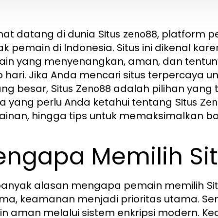
at datang di dunia
, platform 
Situs zeno88
k pemain di Indonesia. Situs ini dikenal 
in yang menyenangkan, aman, dan tentuny
p hari. Jika Anda mencari situs terpercaya u
ng besar,
adalah pilihan yang 
Situs Zeno88
 yang perlu Anda ketahui tentang
Situs Ze
inan, hingga tips untuk memaksimalkan bo
ngapa Memilih Si
banyak alasan mengapa pemain memilih
Si
ma, keamanan menjadi prioritas utama. Sem
in aman melalui sistem enkripsi modern. Ke